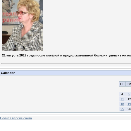
21 августа 2019 года после тяжёлой и продолжительной болезни ушла из жиз
Calendar
Пн
Вт
4
5
11
12
18
19
25
26
Полная версия сайта