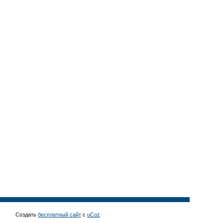
Создать
бесплатный сайт
с
uCoz