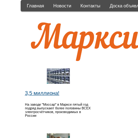
Главная
Новости
Контакты
Доска объяв
3,5 миллиона!
На заводе "Моссар" в Марксе пятый год
подряд выпускают более половины ВСЕХ
электросчётчиков, производимых в
России