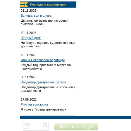
Последние комментарии
21.11.2025
Вслушаться в слова
Цыплят, как известно, по осени
считают. Сколь
10.11.2025
"Старый дом"
Не берусь оценить художественные
достоинства
10.11.2025
Ирина Николаевна Аврамиди
Каждый год, приезжая в Маркс на
пару-тройку д
08.11.2023
Владимир Дмитриевич Батяев
Владимир Дмитриевич, к огромному
сожалению, в
17.09.2022
Ринг на всю жизнь
Я тоже у Гусева тренировался.