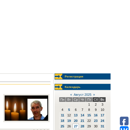
Регистрация
Календарь
«
Август 2025
»
Пн
Вт
Ср
Чт
Пт
Сб
Вс
1
2
3
4
5
6
7
8
9
10
11
12
13
14
15
16
17
18
19
20
21
22
23
24
25
26
27
28
29
30
31