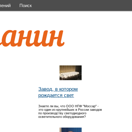
лений
Поиск
Завод, в котором
рождается свет
Знаете ли вы, что ООО НПФ "Моссар" -
это один из крупнейших в России заводов
по производству светодиодного
осветительного оборудования?