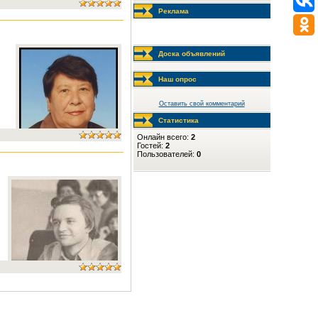
Реклама
Доска объявлений
Наш опрос
Оставить свой комментарий
Статистика
Онлайн всего:
2
Гостей:
2
Пользователей:
0