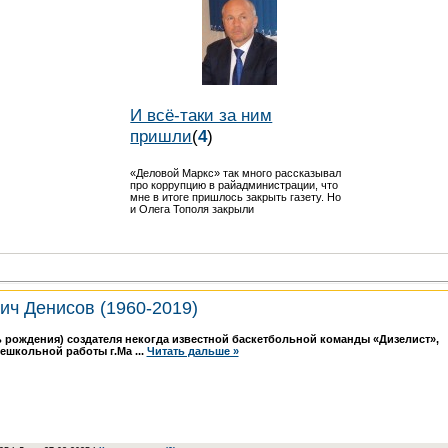
И всё-таки за ним
пришли
(
4
)
«Деловой Маркс» так много рассказывал
про коррупцию в райадминистрации, что
мне в итоге пришлось закрыть газету. Но
и Олега Тополя закрыли
ич Денисов (1960-2019)
нь рождения) создателя некогда известной баскетбольной команды «Дизелист»,
нешкольной работы г.Ма
...
Читать дальше »