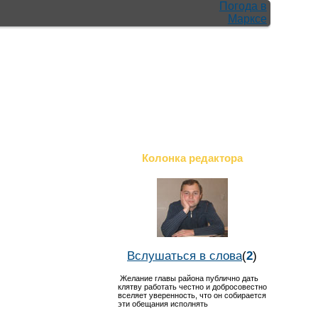
Погода в
Марксе
Колонка редактора
Вслушаться в слова
(
2
)
Желание главы района публично дать
клятву работать честно и добросовестно
вселяет уверенность, что он собирается
эти обещания исполнять