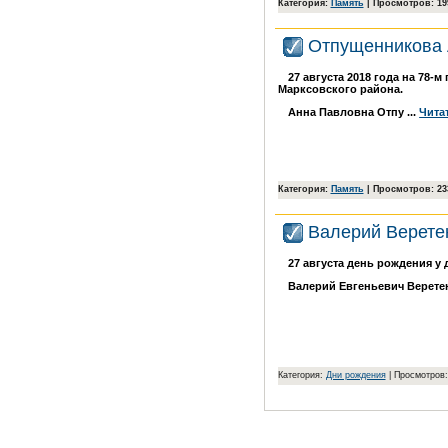
Категория:
Память
| Просмотров: 199
Отпущенникова 
27 августа 2018 года на 78-
Марксовского района.
Анна Павловна Отпу
...
Чита
Категория:
Память
| Просмотров: 233
Валерий Верете
27 августа день рождения у
Валерий Евгеньевич Верете
Категория:
Дни рождения
| Просмотров: