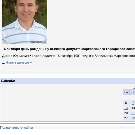
16 октября день рождения у бывшего депутата Марксовского городского совет
Денис Юрьевич Калков
родился 16 октября 1981 года в с.Васильевка Марксовского
...
Читать дальше »
Calendar
Пн
Вт
6
7
13
14
20
21
27
28
Полная версия сайта