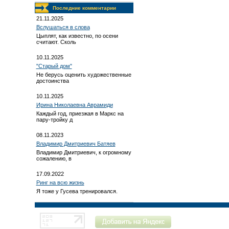
Последние комментарии
21.11.2025
Вслушаться в слова
Цыплят, как известно, по осени
считают. Сколь
10.11.2025
"Старый дом"
Не берусь оценить художественные
достоинства
10.11.2025
Ирина Николаевна Аврамиди
Каждый год, приезжая в Маркс на
пару-тройку д
08.11.2023
Владимир Дмитриевич Батяев
Владимир Дмитриевич, к огромному
сожалению, в
17.09.2022
Ринг на всю жизнь
Я тоже у Гусева тренировался.