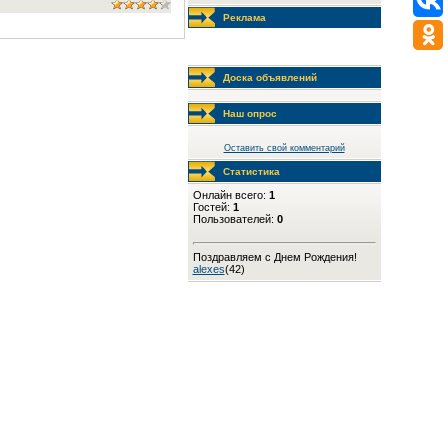
Реклама
Доска объявлений
Наш опрос
Оставить свой комментарий
Статистика
Онлайн всего:
1
Гостей:
1
Пользователей:
0
Поздравляем с Днем Рождения!
alexes
(42)