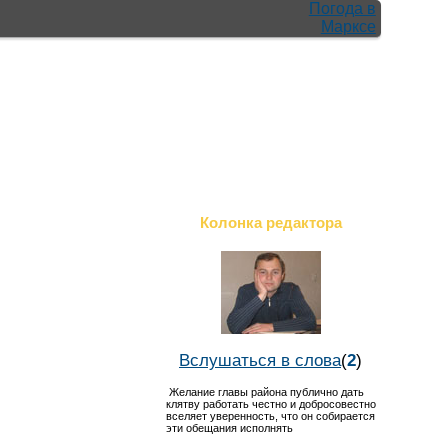
Погода в
Марксе
Колонка редактора
Вслушаться в слова
(
2
)
Желание главы района публично дать
клятву работать честно и добросовестно
вселяет уверенность, что он собирается
эти обещания исполнять