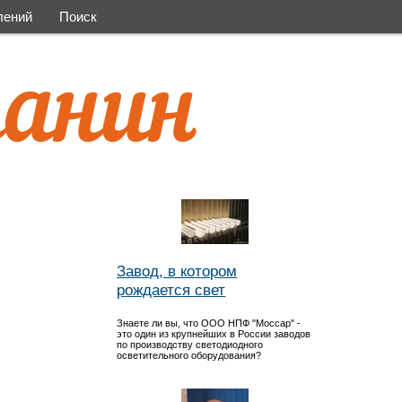
лений
Поиск
Завод, в котором
рождается свет
Знаете ли вы, что ООО НПФ "Моссар" -
это один из крупнейших в России заводов
по производству светодиодного
осветительного оборудования?