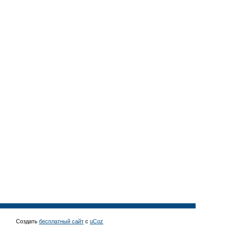
Создать
бесплатный сайт
с
uCoz