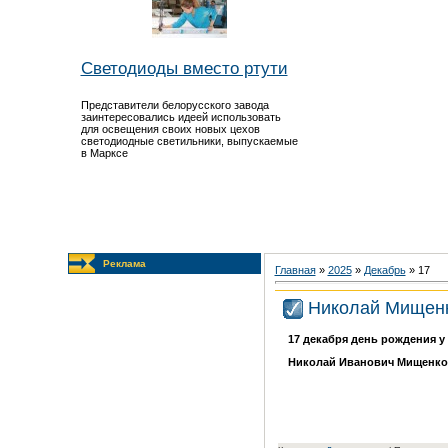
Светодиоды вместо ртути
Представители белорусского завода
заинтересовались идеей использовать
для освещения своих новых цехов
светодиодные светильники, выпускаемые
в Марксе
Реклама
Главная
»
2025
»
Декабрь
»
17
Николай Мищен
17 декабря день рождения 
Николай Иванович Мищенк