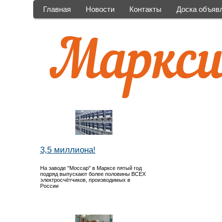
Главная
Новости
Контакты
Доска объяв
3,5 миллиона!
На заводе "Моссар" в Марксе пятый год
подряд выпускают более половины ВСЕХ
электросчётчиков, производимых в
России