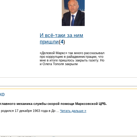
И всё-таки за ним
пришли
(
4
)
«Деловой Маркс» так много рассказывал
про коррупцию в райадминистрации, что
мне в итоге пришлось закрыть газету. Но
и Олега Тополя закрыли
ко
у главного механика службы скорой помощи Марксовской ЦРБ.
о
родился 17 декабря 1963 года в До
...
Читать дальше »