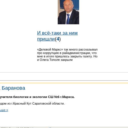
И всё-таки за ним
пришли
(
4
)
«Деловой Маркс» так много рассказывал
про коррупцию в райадминистрации, что
мне в итоге пришлось закрыть газету. Но
и Олега Тополя закрыли
 Баранова
 учителя биологии и экологии СШ №6 г.Маркса.
одом из г.Красный Кут Саратовской области.
ьше »