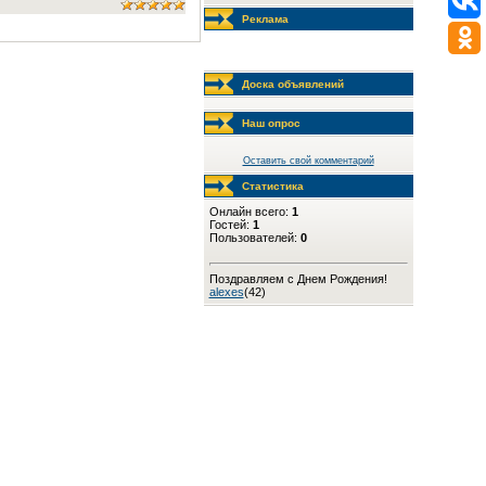
Реклама
Доска объявлений
Наш опрос
Оставить свой комментарий
Статистика
Онлайн всего:
1
Гостей:
1
Пользователей:
0
Поздравляем с Днем Рождения!
alexes
(42)