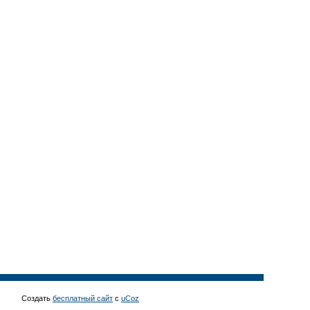
Создать
бесплатный сайт
с
uCoz