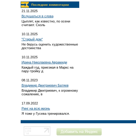
Последние комментарии
21.11.2025
Вслушаться в слова
Цыплят, как известно, по осени
считают. Сколь
10.11.2025
"Старый дом"
Не берусь оценить художественные
достоинства
10.11.2025
Ирина Николаевна Аврамиди
Каждый год, приезжая в Маркс на
пару-тройку д
08.11.2023
Владимир Дмитриевич Батяев
Владимир Дмитриевич, к огромному
сожалению, в
17.09.2022
Ринг на всю жизнь
Я тоже у Гусева тренировался.