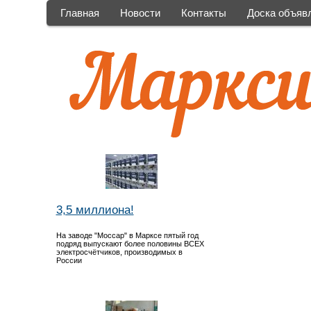
Главная
Новости
Контакты
Доска объяв
3,5 миллиона!
На заводе "Моссар" в Марксе пятый год
подряд выпускают более половины ВСЕХ
электросчётчиков, производимых в
России