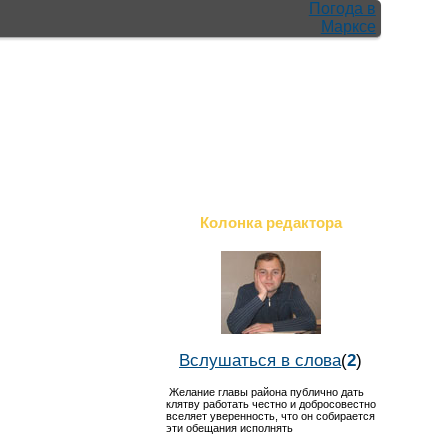
Погода в
Марксе
Колонка редактора
Вслушаться в слова
(
2
)
Желание главы района публично дать
клятву работать честно и добросовестно
вселяет уверенность, что он собирается
эти обещания исполнять