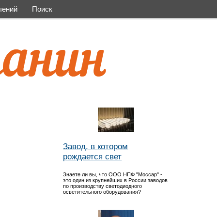
лений
Поиск
Завод, в котором
рождается свет
Знаете ли вы, что ООО НПФ "Моссар" -
это один из крупнейших в России заводов
по производству светодиодного
осветительного оборудования?