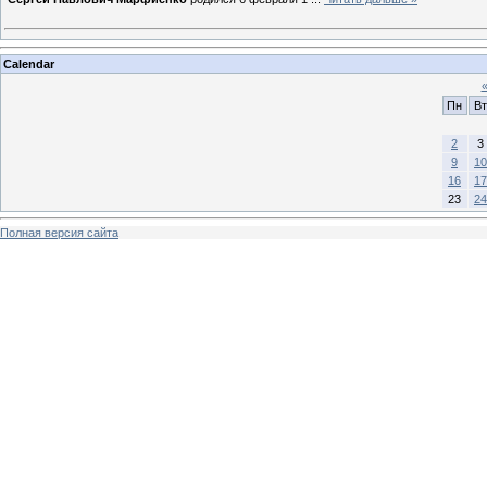
Calendar
Пн
Вт
2
3
9
10
16
17
23
24
Полная версия сайта