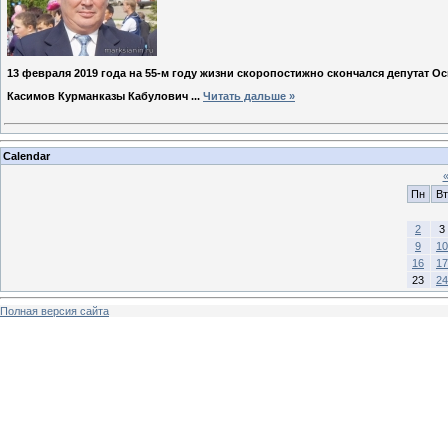
13 февраля 2019 года на 55-м году жизни скоропостижно скончался депутат 
Касимов Курманказы Кабулович
...
Читать дальше »
Calendar
Пн
Вт
2
3
9
10
16
17
23
24
Полная версия сайта