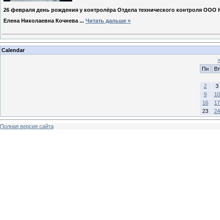
26 февраля день рождения у контролёра Отдела технического контроля ООО 
Елена Николаевна Кочнева
...
Читать дальше »
Calendar
Пн
Вт
2
3
9
10
16
17
23
24
Полная версия сайта