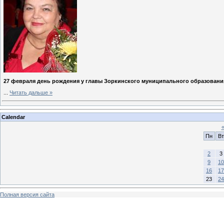
27 февраля день рождения у главы Зоркинского муниципального образовани
...
Читать дальше »
Calendar
Пн
Вт
2
3
9
10
16
17
23
24
Полная версия сайта