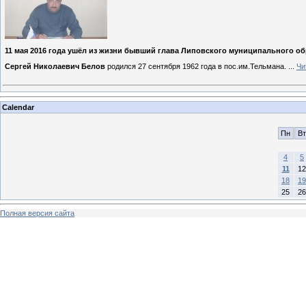
11 мая 2016 года ушёл из жизни бывший глава Липовского муниципального о
Сергей Николаевич Белов
родился 27 сентября 1962 года в пос.им.Тельмана.
...
Чи
Calendar
Пн
Вт
4
5
11
12
18
19
25
26
Полная версия сайта