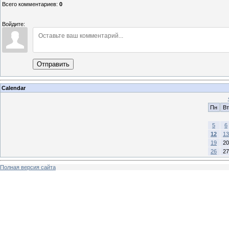
Всего комментариев
:
0
Войдите:
Отправить
Calendar
Пн
Вт
5
6
12
13
19
20
26
27
Полная версия сайта