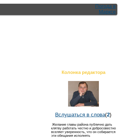
Погода в
Марксе
Колонка редактора
Вслушаться в слова
(
2
)
Желание главы района публично дать
клятву работать честно и добросовестно
вселяет уверенность, что он собирается
эти обещания исполнять