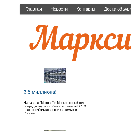
…
Главная
Новости
Контакты
Доска объяв
3,5 миллиона!
На заводе "Моссар" в Марксе пятый год
подряд выпускают более половины ВСЕХ
электросчётчиков, производимых в
России