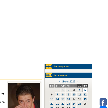
Регистрация
Календарь
«
Июль 2026
»
Пн
Вт
Ср
Чт
Пт
Сб
Вс
1
2
3
4
5
тут,
6
7
8
9
10
11
12
13
14
15
16
17
18
19
а по
20
21
22
23
24
25
26