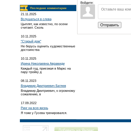
Войдите:
Последние комментарии
21.11.2025
Вслушаться в слова
Цыплят, как известно, по осени
Отправить
считают. Сколь
10.11.2025
"Старый дом"
Не берусь оценить художественные
достоинства
10.11.2025
Ирина Николаевна Аврамиди
Каждый год, приезжая в Маркс на
пару-тройку д
08.11.2023
Владимир Дмитриевич Батяев
Владимир Дмитриевич, к огромному
сожалению, в
17.09.2022
Ринг на всю жизнь
Я тоже у Гусева тренировался.