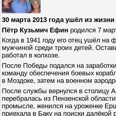
30 марта 2013 года ушёл из жизн
Пётр Кузьмич Ефин
родился 7 мар
Когда в 1941 году его отец ушёл на 
мужчиной среди троих детей. Остави
работал в колхозе.
После Победы подался на заработки 
команду обеспечения боевых кораб
в Моздоке, затем на военном аэродр
После службы вернулся в столицу А
перебралась из Пензенской области
промысле, женился на уроженке Ерш
приехала в Баку на поиски далёкой 