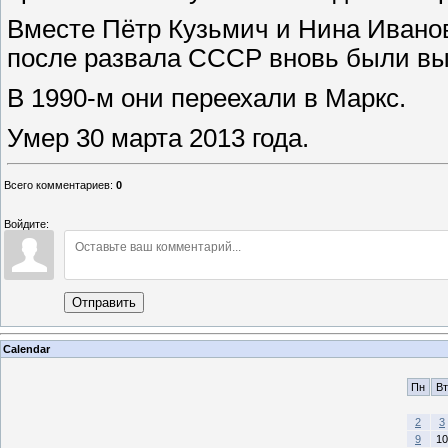
Вместе Пётр Кузьмич и Нина Иванов
после развала СССР вновь были вы
В 1990-м они переехали в Маркс.
Умер 30 марта 2013 года.
Всего комментариев
:
0
Войдите:
Отправить
Calendar
Пн
Вт
2
3
9
10