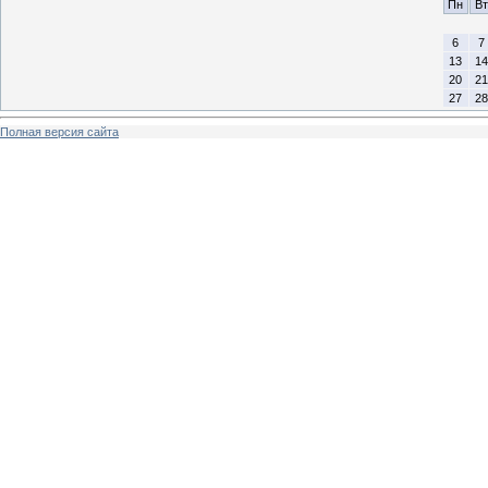
Пн
Вт
6
7
13
14
20
21
27
28
Полная версия сайта