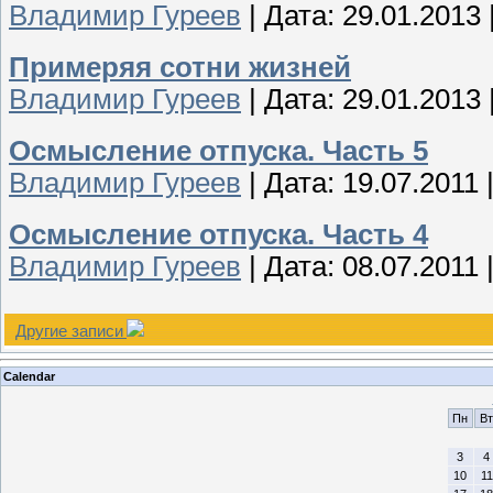
Владимир Гуреев
| Дата:
29.01.2013
Примеряя сотни жизней
Владимир Гуреев
| Дата:
29.01.2013
Осмысление отпуска. Часть 5
Владимир Гуреев
| Дата:
19.07.2011
|
Осмысление отпуска. Часть 4
Владимир Гуреев
| Дата:
08.07.2011
|
Другие записи
Calendar
Пн
Вт
3
4
10
11