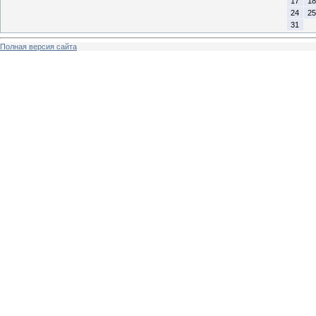
17
18
24
25
31
Полная версия сайта