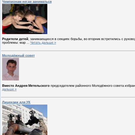
Чемпионам негде заниматься
Родители детей
, занимающихся в секциях борьбы, во вторник встретились с руков
проблемы: мар
...
Читать дальше »
Молодёжный совет
Вместо Андрея Метельского
председателем районного Молодёжного совета избр
дальше »
Лицензии для УК