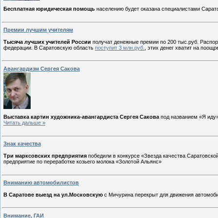
Бесплатная юридическая помощь
населению будет оказана специалистами Сарат
Премии лучшим учителям
Тысяча лучших учителей России
получат денежные премии по 200 тыс.руб. Распо
федерации. В Саратовскую область
поступит 3 млн.руб.
, этих денег хватит на поощр
Авангардизм Сергея Сакова
Выставка картин художника-авангардиста Сергея Сакова
под названием «Я иду» 
Читать дальше »
Знак качества
Три марксовских предприятия
победили в конкурсе «Звезда качества Саратовск
предприятие по переработке козьего молока «Золотой Альянс»
Вниманию автомобилистов
В Саратове выезд на ул.Московскую
с Мичурина перекрыт для движения автомоби
Внимание, ГАИ