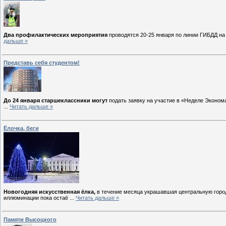
Два профилактических мероприятия
проводятся 20-25 января по линии ГИБДД на
дальше »
Представь себя студентом!
До 24 января старшеклассники могут
подать заявку на участие в «Неделе Эконом
...
Читать дальше »
Ёлочка, беги
Новогодняя искусственная ёлка,
в течение месяца украшавшая центральную городс
иллюминации пока остаё
...
Читать дальше »
Памяти Высоцкого