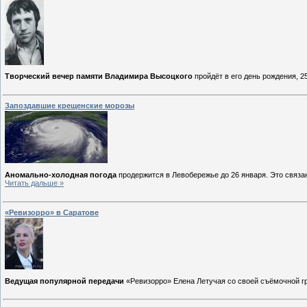
Творческий вечер памяти Владимира Высоцкого
пройдёт в его день рождения, 25
Запоздавшие крещенские морозы
Аномально-холодная погода
продержится в Левобережье до 26 января. Это связа
Читать дальше »
«Ревизорро» в Саратове
Ведущая популярной передачи
«Ревизорро» Елена Летучая со своей съёмочной г