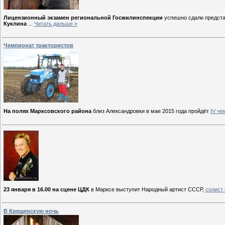
Лицензионный экзамен региональной Госжилинспекции
успешно сдали предста
Куклина
...
Читать дальше »
Чемпионат трактористов
На полях Марксовского района
близ Александровки в мае 2015 года пройдёт
IV ч
23 января в 16.00 на сцене ЦДК
в Марксе выступит Народный артист СССР,
солист
В Крещенскую ночь