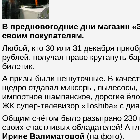
В предновогодние дни магазин 
своим покупателям.
Любой, кто 30 или 31 декабря приоб
рублей, получал право крутануть ба
билетик.
А призы были нешуточные. В качест
щедро отдавал миксеры, пылесосы, 
импортное шампанское, дорогие ёл
ЖК супер-телевизор «Toshiba» с диа
Общим счётом было разыграно 230 
своих счастливых обладателей! А г
Ирине Валиматовой
(на фото).