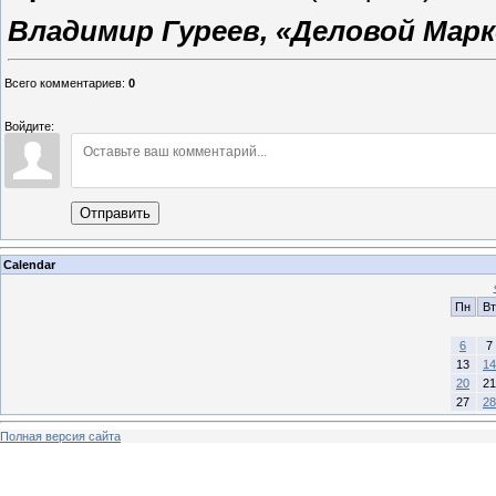
Владимир Гуреев, «Деловой Марк
Всего комментариев
:
0
Войдите:
Отправить
Calendar
Пн
Вт
6
7
13
14
20
21
27
28
Полная версия сайта