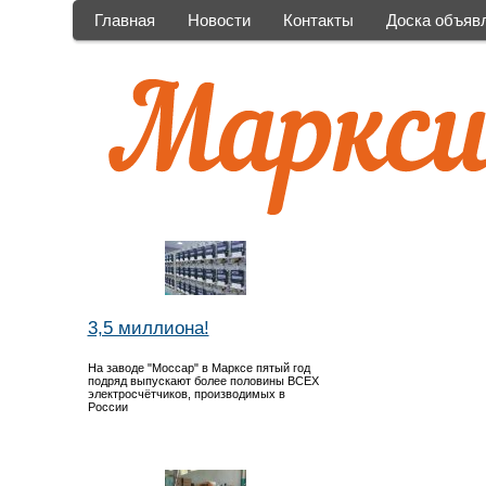
Главная
Новости
Контакты
Доска объяв
3,5 миллиона!
На заводе "Моссар" в Марксе пятый год
подряд выпускают более половины ВСЕХ
электросчётчиков, производимых в
России