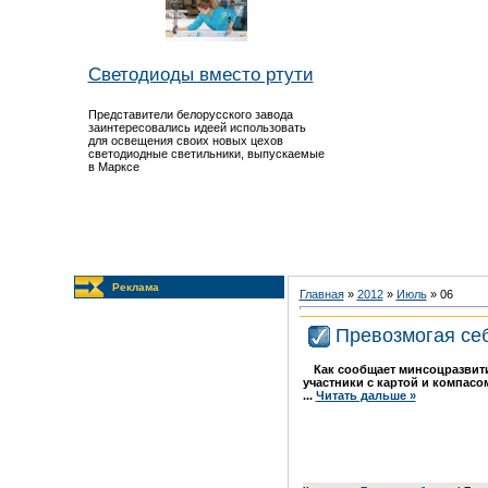
Светодиоды вместо ртути
Представители белорусского завода
заинтересовались идеей использовать
для освещения своих новых цехов
светодиодные светильники, выпускаемые
в Марксе
Реклама
Главная
»
2012
»
Июль
»
06
Превозмогая се
Как сообщает минсоцразвития
участники с картой и компас
...
Читать дальше »