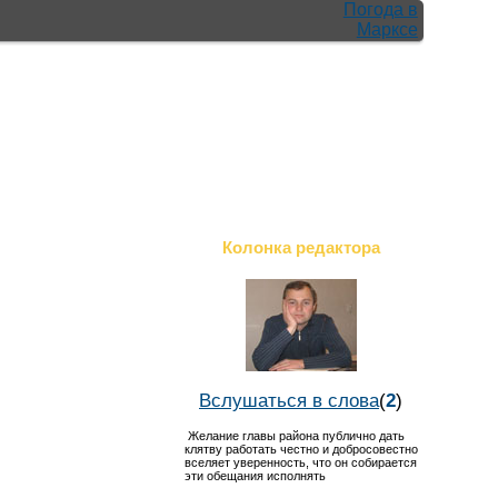
Погода в
Марксе
Колонка редактора
Вслушаться в слова
(
2
)
Желание главы района публично дать
клятву работать честно и добросовестно
вселяет уверенность, что он собирается
эти обещания исполнять