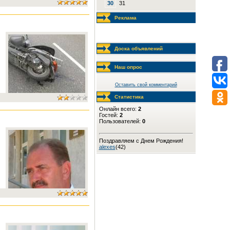
30
31
Реклама
Доска объявлений
Наш опрос
Оставить свой комментарий
Статистика
Онлайн всего:
2
Гостей:
2
Пользователей:
0
Поздравляем с Днем Рождения!
alexes
(42)