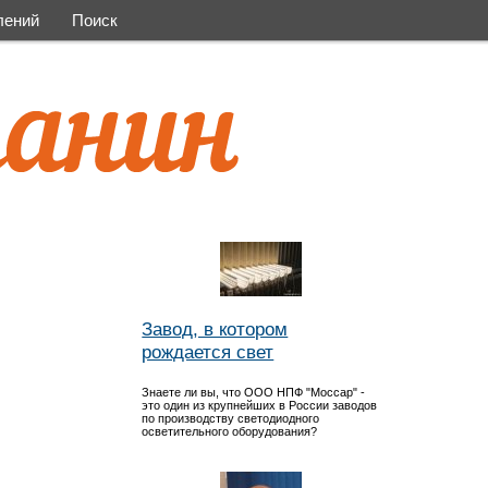
лений
Поиск
Завод, в котором
рождается свет
Знаете ли вы, что ООО НПФ "Моссар" -
это один из крупнейших в России заводов
по производству светодиодного
осветительного оборудования?