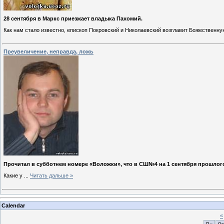
28 сентября в Маркс приезжает владыка Пахомий.
Как нам стало известно, епископ Покровский и Николаевский возглавит Божественну
Преувеличение, неправда, ложь
Прочитал в субботнем номере «Воложки», что в СШ№4 на 1 сентября прошлого г
Какие у
...
Читать дальше »
Calendar
«