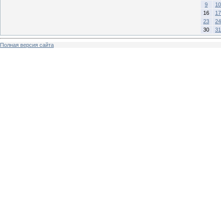
9
10
16
17
23
24
30
31
Полная версия сайта