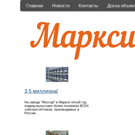
Главная
Новости
Контакты
Доска объяв
3,5 миллиона!
На заводе "Моссар" в Марксе пятый год
подряд выпускают более половины ВСЕХ
электросчётчиков, производимых в
России