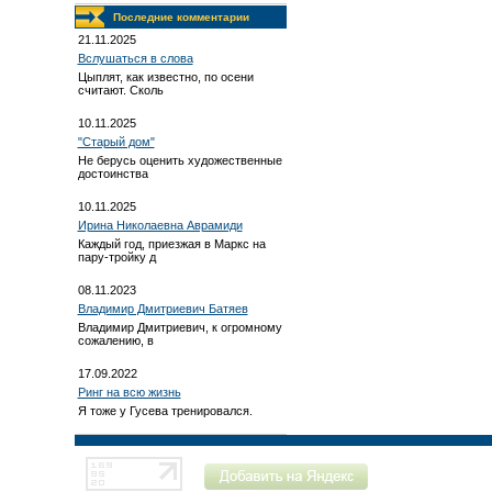
Последние комментарии
21.11.2025
Вслушаться в слова
Цыплят, как известно, по осени
считают. Сколь
10.11.2025
"Старый дом"
Не берусь оценить художественные
достоинства
10.11.2025
Ирина Николаевна Аврамиди
Каждый год, приезжая в Маркс на
пару-тройку д
08.11.2023
Владимир Дмитриевич Батяев
Владимир Дмитриевич, к огромному
сожалению, в
17.09.2022
Ринг на всю жизнь
Я тоже у Гусева тренировался.