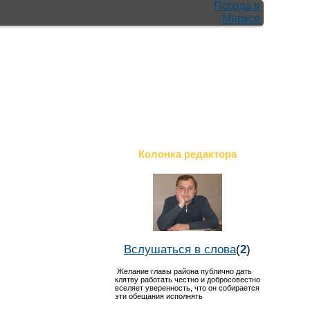
Погода в
Марксе
Колонка редактора
Вслушаться в слова
(
2
)
Желание главы района публично дать
клятву работать честно и добросовестно
вселяет уверенность, что он собирается
эти обещания исполнять