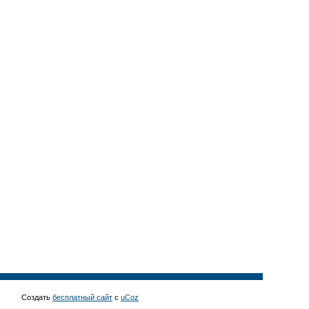
Создать
бесплатный сайт
с
uCoz