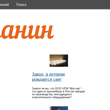
лений
Поиск
Завод, в котором
рождается свет
Знаете ли вы, что ООО НПФ "Моссар" -
это один из крупнейших в России заводов
по производству светодиодного
осветительного оборудования?