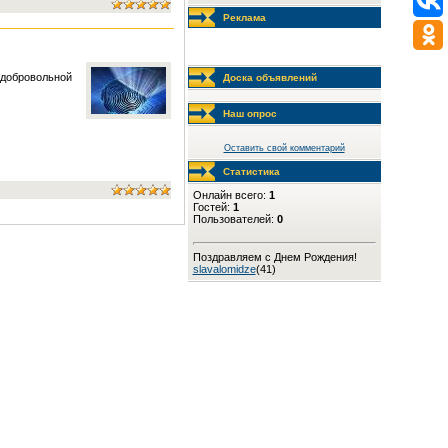
Реклама
ю добровольной
Доска объявлений
Наш опрос
Оставить свой комментарий
Статистика
Онлайн всего:
1
Гостей:
1
Пользователей:
0
Поздравляем с Днем Рождения!
slavalomidze
(41)