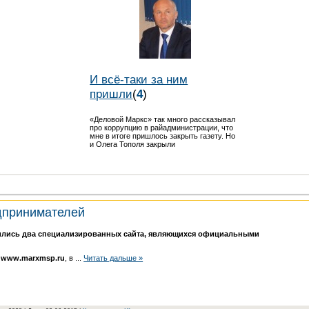
И всё-таки за ним
пришли
(
4
)
«Деловой Маркс» так много рассказывал
про коррупцию в райадминистрации, что
мне в итоге пришлось закрыть газету. Но
и Олега Тополя закрыли
дпринимателей
ились два специализированных сайта, являющихся официальными
й
www.marxmsp.ru
, в
...
Читать дальше »