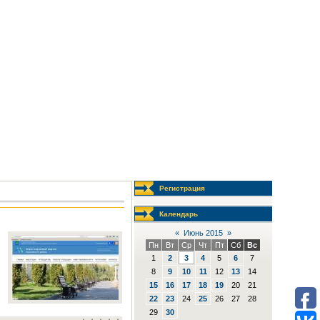
Регистрация
Календарь
«
Июнь 2015
»
Пн
Вт
Ср
Чт
Пт
Сб
Вс
1
2
3
4
5
6
7
8
9
10
11
12
13
14
15
16
17
18
19
20
21
22
23
24
25
26
27
28
29
30