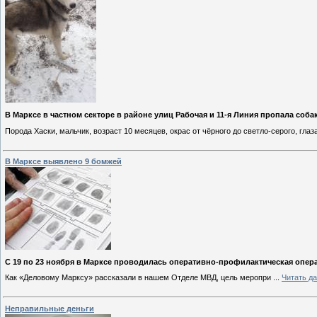
В Марксе в частном секторе в районе улиц Рабочая и 11-я Линия пропала собак
Порода Хаски, мальчик, возраст 10 месяцев, окрас от чёрного до светло-серого, глаз
В Марксе выявлено 9 бомжей
С 19 по 23 ноября в Марксе проводилась оперативно-профилактическая опе
Как «Деловому Марксу» рассказали в нашем Отделе МВД, цель меропри
...
Читать д
Неправильные деньги