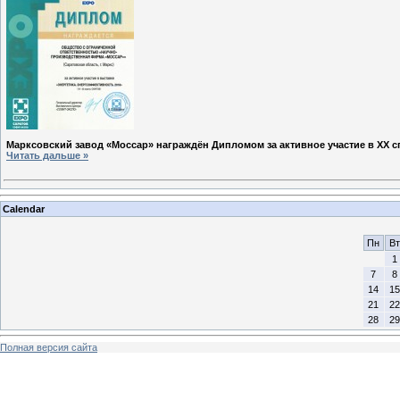
Марксовский завод «Моссар» награждён Дипломом за активное участие в XX 
Читать дальше »
Calendar
Пн
Вт
1
7
8
14
15
21
22
28
29
Полная версия сайта