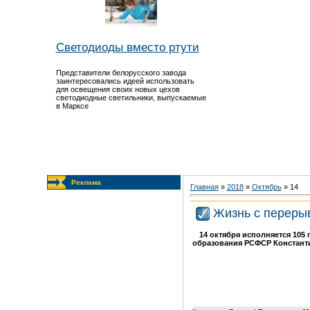
Светодиоды вместо ртути
Представители белорусского завода
заинтересовались идеей использовать
для освещения своих новых цехов
светодиодные светильники, выпускаемые
в Марксе
Реклама
Главная
»
2018
»
Октябрь
»
14
Жизнь с переры
14 октября исполняется 105
образования РСФСР Константи