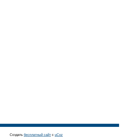
Создать
бесплатный сайт
с
uCoz