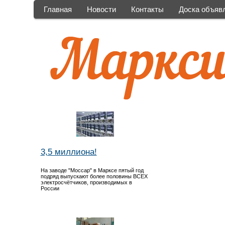
Главная
Новости
Контакты
Доска объяв
3,5 миллиона!
На заводе "Моссар" в Марксе пятый год
подряд выпускают более половины ВСЕХ
электросчётчиков, производимых в
России