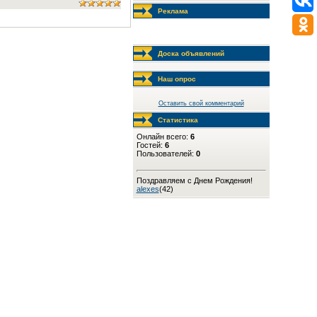
Реклама
Доска объявлений
Наш опрос
Оставить свой комментарий
Статистика
Онлайн всего:
6
Гостей:
6
Пользователей:
0
Поздравляем с Днем Рождения!
alexes
(42)