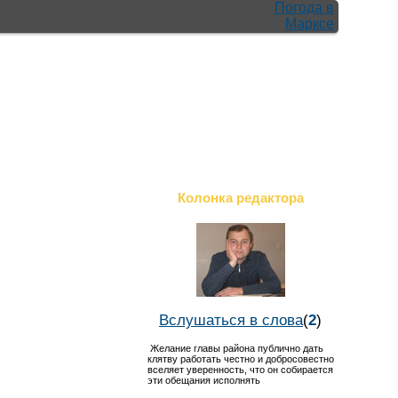
Погода в
Марксе
Колонка редактора
Вслушаться в слова
(
2
)
Желание главы района публично дать
клятву работать честно и добросовестно
вселяет уверенность, что он собирается
эти обещания исполнять