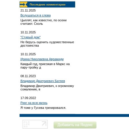
Последние комментарии
21.11.2025
Вслушаться в слова
Цыплят, как известно, по осени
считают. Сколь
10.11.2025
"Старый дом"
Не берусь оценить художественные
достоинства
10.11.2025
Ирина Николаевна Аврамиди
Каждый год, приезжая в Маркс на
пару-тройку д
08.11.2023
Владимир Дмитриевич Батяев
Владимир Дмитриевич, к огромному
сожалению, в
17.09.2022
Ринг на всю жизнь
Я тоже у Гусева тренировался.