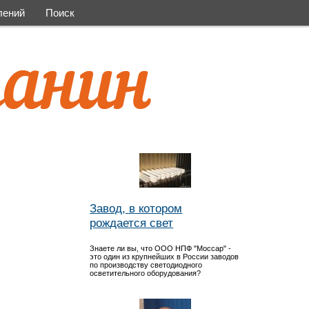
лений
Поиск
Завод, в котором
рождается свет
Знаете ли вы, что ООО НПФ "Моссар" -
это один из крупнейших в России заводов
по производству светодиодного
осветительного оборудования?