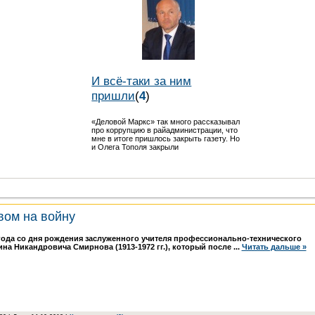
И всё-таки за ним
пришли
(
4
)
«Деловой Маркс» так много рассказывал
про коррупцию в райадминистрации, что
мне в итоге пришлось закрыть газету. Но
и Олега Тополя закрыли
вом на войну
 года со дня рождения заслуженного учителя профессионально-технического
на Никандровича Смирнова (1913-1972 гг.), который после
...
Читать дальше »