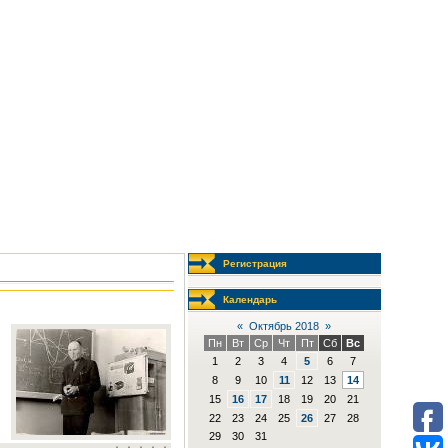
Регистрация
Календарь
«
Октябрь 2018
»
Пн
Вт
Ср
Чт
Пт
Сб
Вс
1
2
3
4
5
6
7
8
9
10
11
12
13
14
15
16
17
18
19
20
21
22
23
24
25
26
27
28
29
30
31