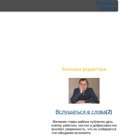
Погода в
Марксе
Колонка редактора
Вслушаться в слова
(
2
)
Желание главы района публично дать
клятву работать честно и добросовестно
вселяет уверенность, что он собирается
эти обещания исполнять