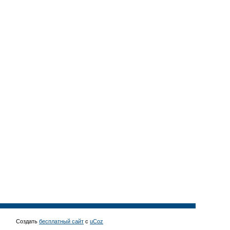
Создать
бесплатный сайт
с
uCoz