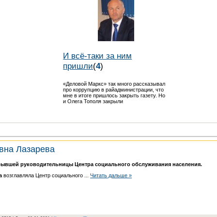
И всё-таки за ним
пришли
(
4
)
«Деловой Маркс» так много рассказывал
про коррупцию в райадминистрации, что
мне в итоге пришлось закрыть газету. Но
и Олега Тополя закрыли
вна Лазарева
 бывшей руководительницы Центра социального обслуживания населения.
а
возглавляла Центр социального
...
Читать дальше »