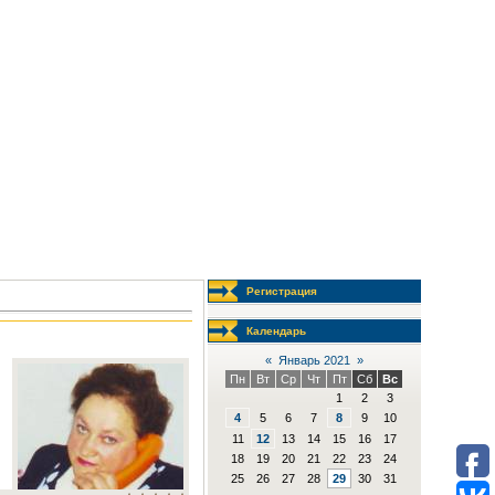
Регистрация
Календарь
«
Январь 2021
»
Пн
Вт
Ср
Чт
Пт
Сб
Вс
1
2
3
4
5
6
7
8
9
10
11
12
13
14
15
16
17
18
19
20
21
22
23
24
25
26
27
28
29
30
31