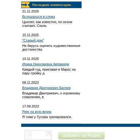
Последние комментарии
21.11.2025
Вслушаться в слова
Цыплят, как известно, по осени
считают. Сколь
10.11.2025
"Старый дом"
Не берусь оценить художественные
достоинства
10.11.2025
Ирина Николаевна Аврамиди
Каждый год, приезжая в Маркс на
пару-тройку д
08.11.2023
Владимир Дмитриевич Батяев
Владимир Дмитриевич, к огромному
сожалению, в
17.09.2022
Ринг на всю жизнь
Я тоже у Гусева тренировался.