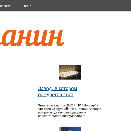
лений
Поиск
Завод, в котором
рождается свет
Знаете ли вы, что ООО НПФ "Моссар" -
это один из крупнейших в России заводов
по производству светодиодного
осветительного оборудования?