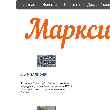
Главная
Новости
Контакты
Доска объяв
3,5 миллиона!
На заводе "Моссар" в Марксе пятый год
подряд выпускают более половины ВСЕХ
электросчётчиков, производимых в
России