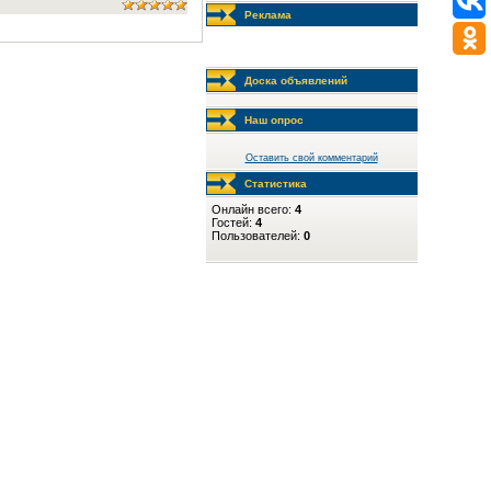
Реклама
Доска объявлений
Наш опрос
Оставить свой комментарий
Статистика
Онлайн всего:
4
Гостей:
4
Пользователей:
0