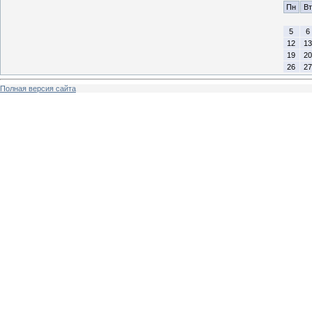
Пн
Вт
5
6
12
13
19
20
26
27
Полная версия сайта