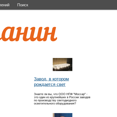
лений
Поиск
Завод, в котором
рождается свет
Знаете ли вы, что ООО НПФ "Моссар" -
это один из крупнейших в России заводов
по производству светодиодного
осветительного оборудования?