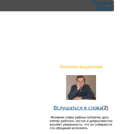
Погода в
Марксе
Колонка редактора
Вслушаться в слова
(
2
)
Желание главы района публично дать
клятву работать честно и добросовестно
вселяет уверенность, что он собирается
эти обещания исполнять