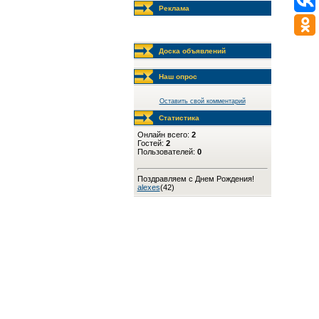
Реклама
Доска объявлений
Наш опрос
Оставить свой комментарий
Статистика
Онлайн всего:
2
Гостей:
2
Пользователей:
0
Поздравляем с Днем Рождения!
alexes
(42)