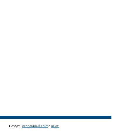
Создать
бесплатный сайт
с
uCoz