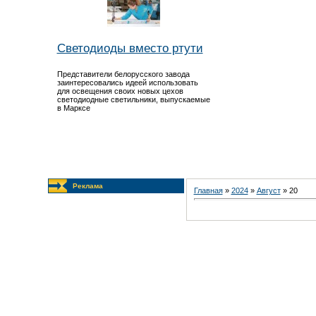
Светодиоды вместо ртути
Представители белорусского завода
заинтересовались идеей использовать
для освещения своих новых цехов
светодиодные светильники, выпускаемые
в Марксе
Реклама
Главная
»
2024
»
Август
»
20