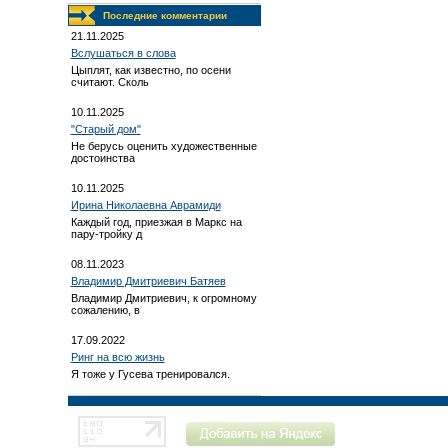
Последние комментарии
21.11.2025
Вслушаться в слова
Цыплят, как известно, по осени
считают. Сколь
10.11.2025
"Старый дом"
Не берусь оценить художественные
достоинства
10.11.2025
Ирина Николаевна Аврамиди
Каждый год, приезжая в Маркс на
пару-тройку д
08.11.2023
Владимир Дмитриевич Батяев
Владимир Дмитриевич, к огромному
сожалению, в
17.09.2022
Ринг на всю жизнь
Я тоже у Гусева тренировался.