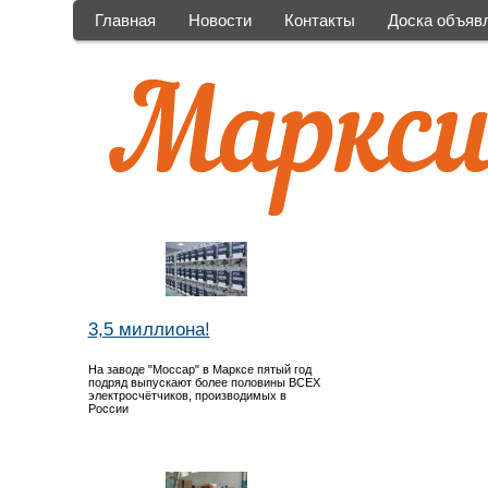
Главная
Новости
Контакты
Доска объяв
3,5 миллиона!
На заводе "Моссар" в Марксе пятый год
подряд выпускают более половины ВСЕХ
электросчётчиков, производимых в
России