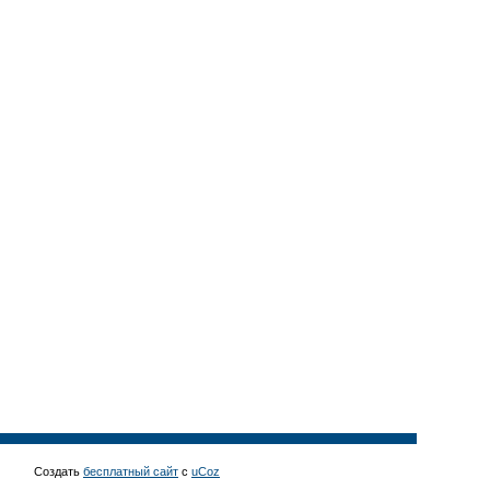
Создать
бесплатный сайт
с
uCoz