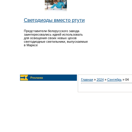
Светодиоды вместо ртути
Представители белорусского завода
заинтересовались идеей использовать
для освещения своих новых цехов
светодиодные светильники, выпускаемые
в Марксе
Реклама
Главная
»
2024
»
Сентябрь
»
04