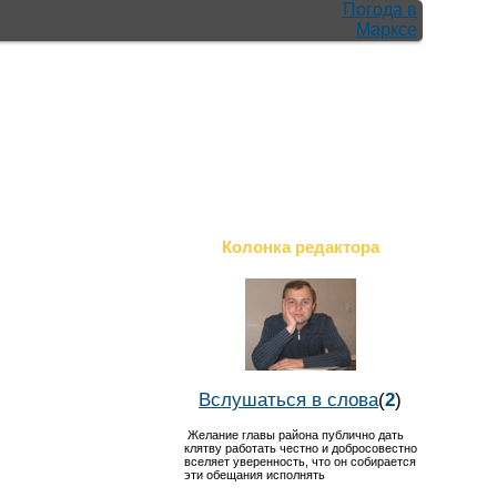
Погода в
Марксе
Колонка редактора
Вслушаться в слова
(
2
)
Желание главы района публично дать
клятву работать честно и добросовестно
вселяет уверенность, что он собирается
эти обещания исполнять