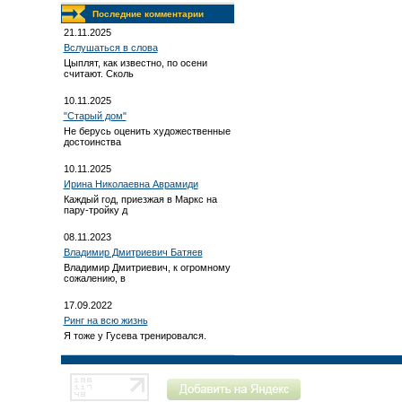
Последние комментарии
21.11.2025
Вслушаться в слова
Цыплят, как известно, по осени
считают. Сколь
10.11.2025
"Старый дом"
Не берусь оценить художественные
достоинства
10.11.2025
Ирина Николаевна Аврамиди
Каждый год, приезжая в Маркс на
пару-тройку д
08.11.2023
Владимир Дмитриевич Батяев
Владимир Дмитриевич, к огромному
сожалению, в
17.09.2022
Ринг на всю жизнь
Я тоже у Гусева тренировался.