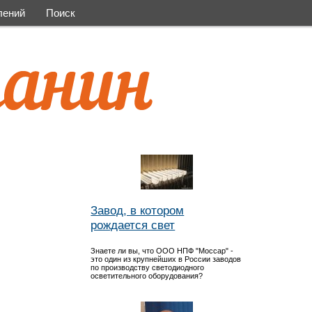
лений
Поиск
Завод, в котором
рождается свет
Знаете ли вы, что ООО НПФ "Моссар" -
это один из крупнейших в России заводов
по производству светодиодного
осветительного оборудования?