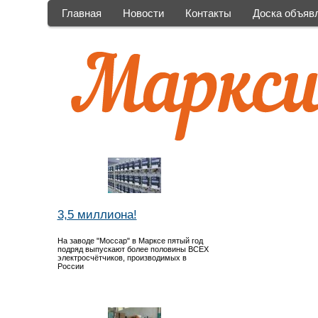
Главная
Новости
Контакты
Доска объяв
3,5 миллиона!
На заводе "Моссар" в Марксе пятый год
подряд выпускают более половины ВСЕХ
электросчётчиков, производимых в
России