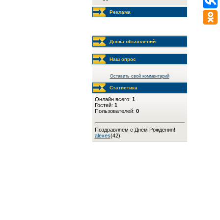
Реклама
Доска объявлений
Наш опрос
Оставить свой комментарий
Статистика
Онлайн всего:
1
Гостей:
1
Пользователей:
0
Поздравляем с Днем Рождения!
alexes
(42)