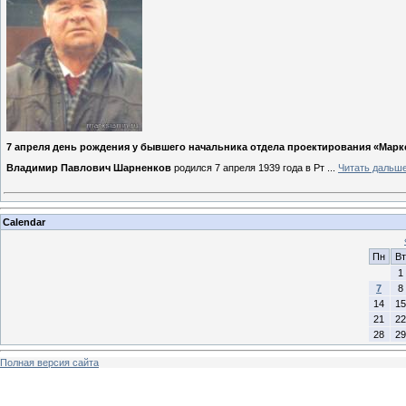
7 апреля день рождения у бывшего начальника отдела проектирования «Марк
Владимир Павлович Шарненков
родился 7 апреля 1939 года в Рт
...
Читать дальше
Calendar
Пн
Вт
1
7
8
14
15
21
22
28
29
Полная версия сайта