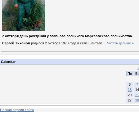
2 октября день рождения у главного лесничего Марксовского лесничества.
Сергей Тихонов
родился 2 октября 1973 года в селе Шентала
...
Читать дальше »
Calendar
Пн
Вт
6
7
13
14
20
21
27
28
Полная версия сайта