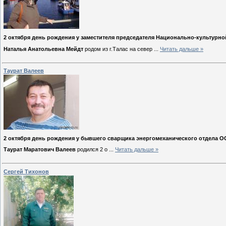
2 октября день рождения у заместителя председателя Национально-культурн
Наталья Анатольевна Мейдт
родом из г.Талас на север
...
Читать дальше »
Таурат Валеев
2 октября день рождения у бывшего сварщика энергомеханического отдела 
Таурат Маратович Валеев
родился 2 о
...
Читать дальше »
Сергей Тихонов