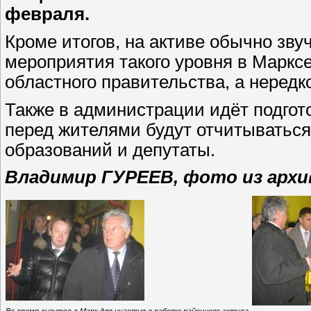
февраля.
Кроме итогов, на активе обычно зву
мероприятия такого уровня в Маркс
областного правительства, а нередко
Также в администрации идёт подгото
перед жителями будут отчитыватьс
образований и депутаты.
Владимир ГУРЕЕВ, фото из архи
Во время визитов в Марк для участия в работе районного актива,