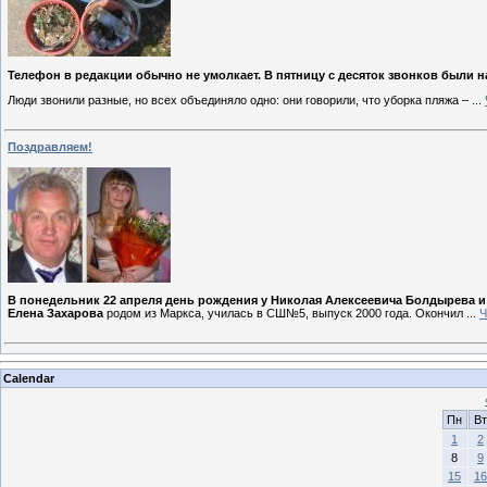
Телефон в редакции обычно не умолкает. В пятницу с десяток звонков были н
Люди звонили разные, но всех объединяло одно: они говорили, что уборка пляжа –
...
Поздравляем!
В понедельник 22 апреля день рождения у Николая Алексеевича Болдырева 
Елена Захарова
родом из Маркса, училась в СШ№5, выпуск 2000 года. Окончил
...
Ч
Calendar
Пн
Вт
1
2
8
9
15
16