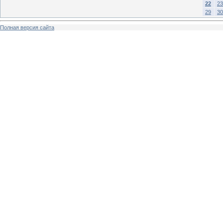
22
23
29
30
Полная версия сайта