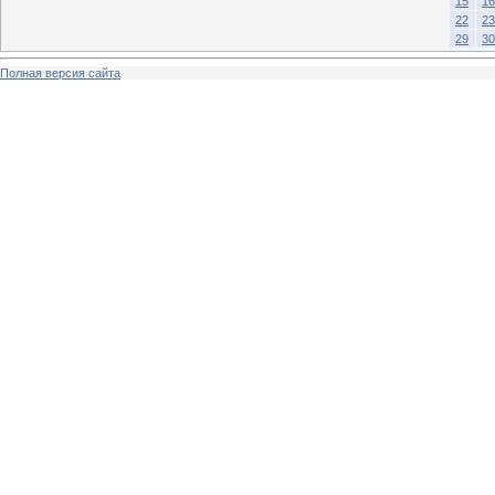
15
16
22
23
29
30
Полная версия сайта