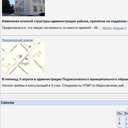
Изменения штатной структуры администрации района, принятые на недавнем з
Предполагается, что общая численность останется прежней – 89
...
Читать дальше »
Пенсионный выезд
В пятницу, 5 апреля в администрации Подлесновского муниципального образ
Начало приёма и консультаций в 9 утра. Специалисты УПФР по Марксовскому рай
...
Calendar
Пн
Вт
1
2
8
9