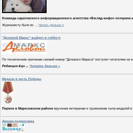
Команда саратовского информационного агентства «Взгляд-инфо» потеряла к
Журналисту было вс
...
Читать дальше »
"Деловой Маркс" выйдет в субботу
По техническим причинам свежий номер "Делового Маркса" поступит читателям не в 
Редакция &qu
...
Читать дальше »
Медали в честь Победы
Первое в Марксовском районе
вручение ветеранам и труженикам тыла медалей в
Декада подписчика