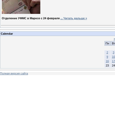
Отделение УФМС в Марксе с 24 февраля
...
Читать дальше »
Calendar
Пн
Вт
2
3
9
10
16
17
23
24
Полная версия сайта