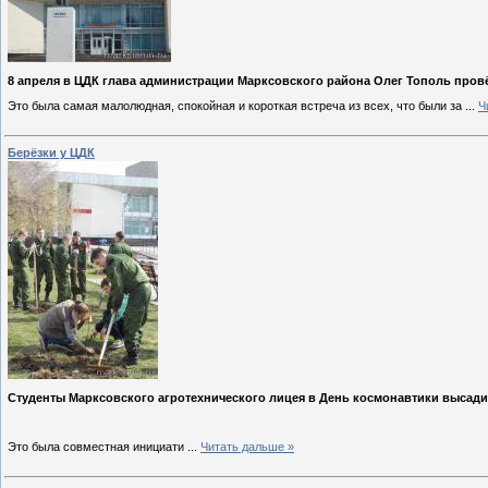
8 апреля в ЦДК глава администрации Марксовского района Олег Тополь провё
Это была самая малолюдная, спокойная и короткая встреча из всех, что были за
...
Ч
Берёзки у ЦДК
Студенты Марксовского агротехнического лицея в День космонавтики высадил
Это была совместная инициати
...
Читать дальше »