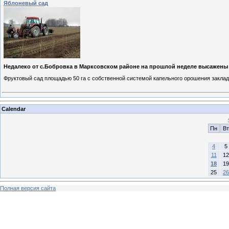
Яблоневый сад
Недалеко от с.Бобровка в Марксовском районе на прошлой неделе высажены
Фруктовый сад площадью 50 га с собственной системой капельного орошения закла
Calendar
Пн
Вт
4
5
11
12
18
19
25
26
Полная версия сайта