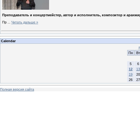
Преподаватель и концертмейстер, автор и исполнитель, композитор и аранж
Пр
...
Читать дальше »
Calendar
Пн
Вт
5
6
12
13
19
20
26
27
Полная версия сайта