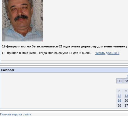
19 февраля могло бы исполниться 62 года очень дорогому для меня человеку
Он пришёл в мою жизнь, когда мне было уже 14 лет, и очень
...
Читать дальше »
Calendar
Пн
Вт
5
6
12
13
19
20
26
27
Полная версия сайта