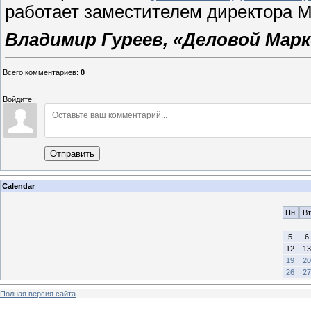
работает заместителем директора М
Владимир Гуреев, «Деловой Марк
Всего комментариев
:
0
Войдите:
Отправить
Calendar
Пн
Вт
5
6
12
13
19
20
26
27
Полная версия сайта