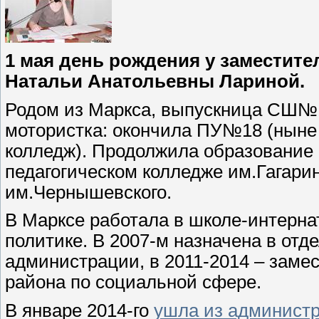
1 мая день рождения у заместите
Натальи Анатольевны Лариной.
Родом из Маркса, выпускница СШ№1
мотористка: окончила ПУ№18 (ныне
колледж). Продолжила образование
педагогическом колледже им.Гагари
им.Чернышевского.
В Марксе работала в школе-интерн
политике. В 2007-м назначена в отд
администрации, в 2011-2014 – заме
района по социальной сфере.
В январе 2014-го
ушла из админист