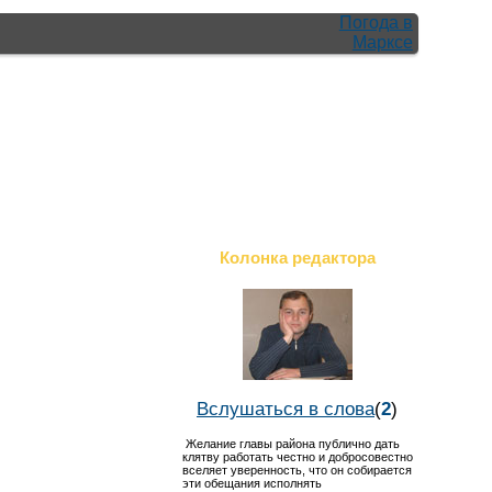
Погода в
Марксе
Колонка редактора
Вслушаться в слова
(
2
)
Желание главы района публично дать
клятву работать честно и добросовестно
вселяет уверенность, что он собирается
эти обещания исполнять