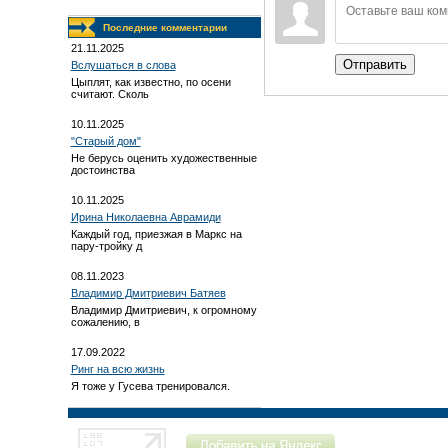
Последние комментарии
21.11.2025
Отправить
Вслушаться в слова
Цыплят, как известно, по осени
считают. Сколь
10.11.2025
"Старый дом"
Не берусь оценить художественные
достоинства
10.11.2025
Ирина Николаевна Аврамиди
Каждый год, приезжая в Маркс на
пару-тройку д
08.11.2023
Владимир Дмитриевич Батяев
Владимир Дмитриевич, к огромному
сожалению, в
17.09.2022
Ринг на всю жизнь
Я тоже у Гусева тренировался.