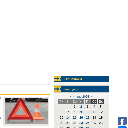
Регистрация
Календарь
«
Июль 2015
»
й
Пн
Вт
Ср
Чт
Пт
Сб
Вс
1
2
3
4
5
-
6
7
8
9
10
11
12
13
14
15
16
17
18
19
о
с
20
21
22
23
24
25
26