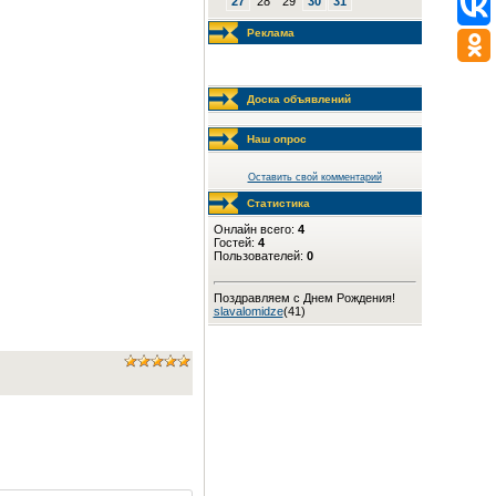
27
28
29
30
31
Реклама
Доска объявлений
Наш опрос
Оставить свой комментарий
Статистика
Онлайн всего:
4
Гостей:
4
Пользователей:
0
Поздравляем с Днем Рождения!
slavalomidze
(41)