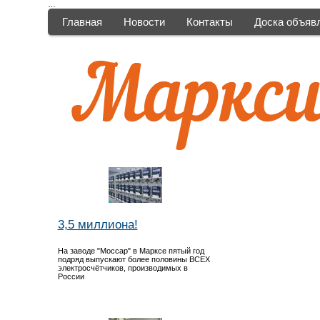
…
Главная
Новости
Контакты
Доска объяв
3,5 миллиона!
На заводе "Моссар" в Марксе пятый год
подряд выпускают более половины ВСЕХ
электросчётчиков, производимых в
России