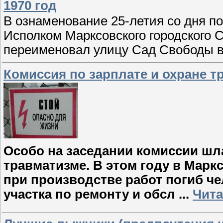
1970 год
В ознаменование 25-летия со дня п
Исполком Марксовского городского 
переименовал улицу Сад Свободы в
Комиссия по зарплате и охране т
Особо на заседании комиссии шл
травматизме. В этом году в Мар
при производстве работ погиб че
участка по ремонту и обсл
...
Чита