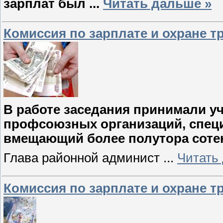
зарплат был
...
Читать дальше »
Комиссия по зарплате и охране т
В работе заседания принимали у
профсоюзных организаций, специ
вмещающий более полутора сотен
Глава районной админист
...
Читать
Комиссия по зарплате и охране т