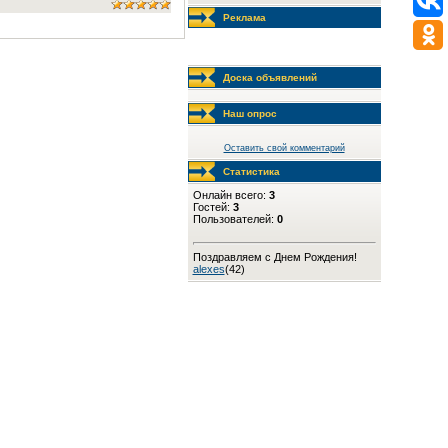
Реклама
Доска объявлений
Наш опрос
Оставить свой комментарий
Статистика
Онлайн всего:
3
Гостей:
3
Пользователей:
0
Поздравляем с Днем Рождения!
alexes
(42)