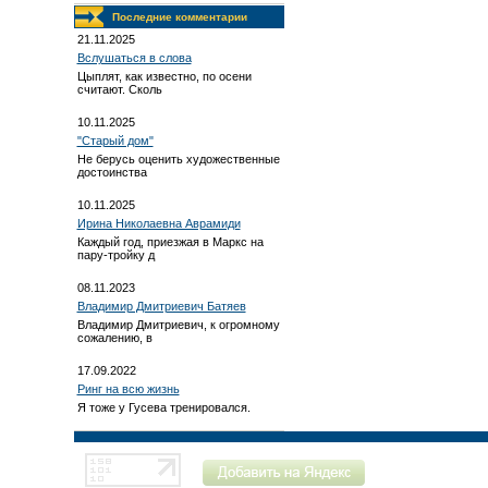
Последние комментарии
21.11.2025
Вслушаться в слова
Цыплят, как известно, по осени
считают. Сколь
10.11.2025
"Старый дом"
Не берусь оценить художественные
достоинства
10.11.2025
Ирина Николаевна Аврамиди
Каждый год, приезжая в Маркс на
пару-тройку д
08.11.2023
Владимир Дмитриевич Батяев
Владимир Дмитриевич, к огромному
сожалению, в
17.09.2022
Ринг на всю жизнь
Я тоже у Гусева тренировался.