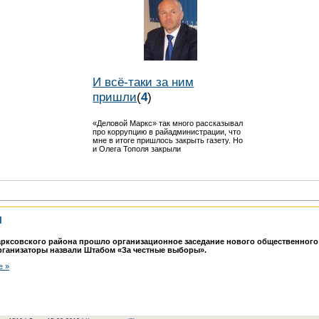
И всё-таки за ним
пришли
(
4
)
«Деловой Маркс» так много рассказывал
про коррупцию в райадминистрации, что
мне в итоге пришлось закрыть газету. Но
и Олега Тополя закрыли
ы
арксовского района прошло организационное заседание нового общественного
рганизаторы назвали Штабом «За честные выборы».
е »