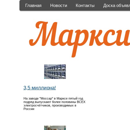
Главная
Новости
Контакты
Доска объяв
3,5 миллиона!
На заводе "Моссар" в Марксе пятый год
подряд выпускают более половины ВСЕХ
электросчётчиков, производимых в
России