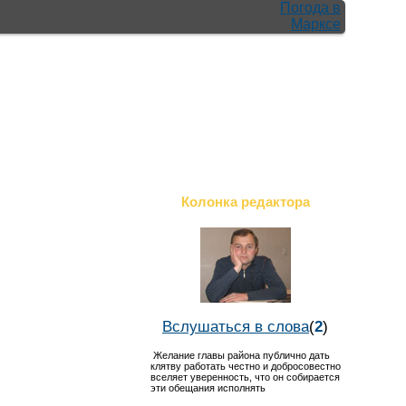
Погода в
Марксе
Колонка редактора
Вслушаться в слова
(
2
)
Желание главы района публично дать
клятву работать честно и добросовестно
вселяет уверенность, что он собирается
эти обещания исполнять