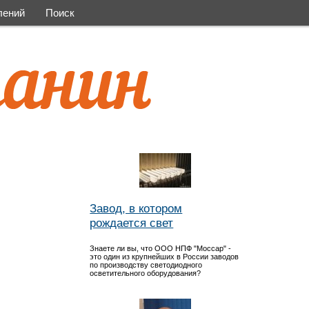
лений
Поиск
Завод, в котором
рождается свет
Знаете ли вы, что ООО НПФ "Моссар" -
это один из крупнейших в России заводов
по производству светодиодного
осветительного оборудования?