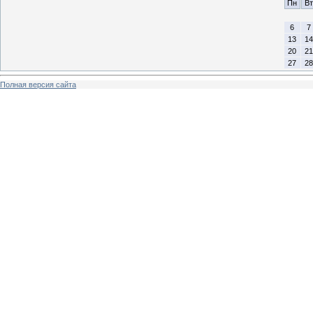
Пн
Вт
6
7
13
14
20
21
27
28
Полная версия сайта