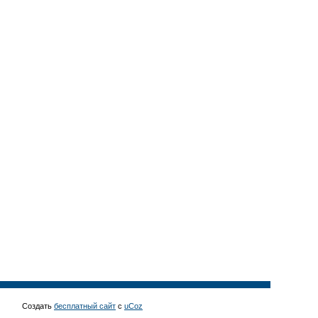
Создать
бесплатный сайт
с
uCoz