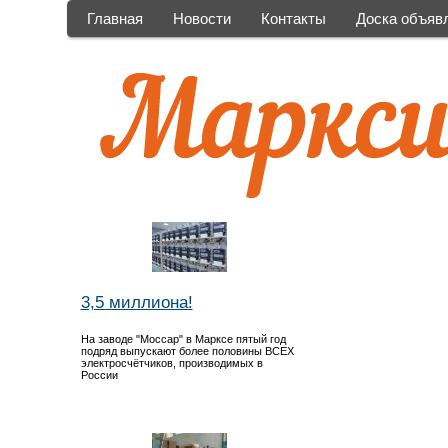
Главная
Новости
Контакты
Доска объяв
3,5 миллиона!
На заводе "Моссар" в Марксе пятый год
подряд выпускают более половины ВСЕХ
электросчётчиков, производимых в
России