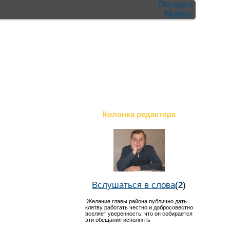
Погода в
Марксе
Колонка редактора
Вслушаться в слова
(
2
)
Желание главы района публично дать
клятву работать честно и добросовестно
вселяет уверенность, что он собирается
эти обещания исполнять