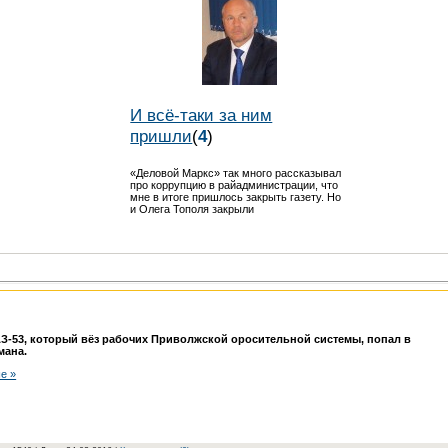
И всё-таки за ним
пришли
(
4
)
«Деловой Маркс» так много рассказывал
про коррупцию в райадминистрации, что
мне в итоге пришлось закрыть газету. Но
и Олега Тополя закрыли
АЗ-53, который вёз рабочих Приволжской оросительной системы, попал в
мана.
е »