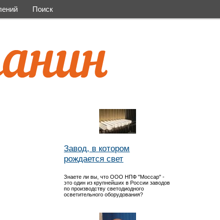
лений
Поиск
Завод, в котором
рождается свет
Знаете ли вы, что ООО НПФ "Моссар" -
это один из крупнейших в России заводов
по производству светодиодного
осветительного оборудования?