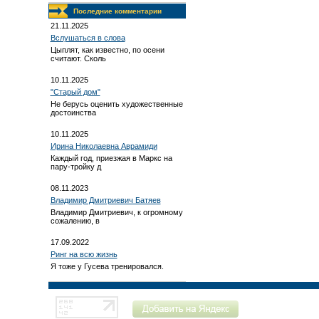
Последние комментарии
21.11.2025
Вслушаться в слова
Цыплят, как известно, по осени
считают. Сколь
10.11.2025
"Старый дом"
Не берусь оценить художественные
достоинства
10.11.2025
Ирина Николаевна Аврамиди
Каждый год, приезжая в Маркс на
пару-тройку д
08.11.2023
Владимир Дмитриевич Батяев
Владимир Дмитриевич, к огромному
сожалению, в
17.09.2022
Ринг на всю жизнь
Я тоже у Гусева тренировался.