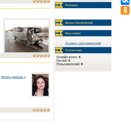
Реклама
Доска объявлений
Наш опрос
Оставить свой комментарий
Статистика
Онлайн всего:
4
Гостей:
4
Пользователей:
0
.
Читать дальше »