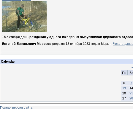
18 октября день рождения у одного из первых выпускников циркового отделе
Евгений Евгеньевич Морозов
родился 18 октября 1983 года в Марк
...
Читать даль
Calendar
Пн
Вт
6
7
13
14
20
21
27
28
Полная версия сайта