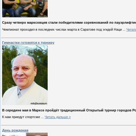
Сразу четверо марксовцев стали победителями соревнований по пауэрлифтин
Чемпионат проходил в последних числах марта в Саратове под эгидой Наци
...
Читат
Гимнастки готовятся к турниру
В середине мая в Марксе пройдёт традиционный Открытый турнир городов Р
К нам приедут спортсме
...
Читать дальше »
День рождения