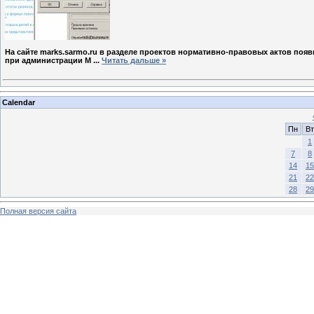
На сайте marks.sarmo.ru в разделе проектов нормативно-правовых актов по
при администрации М
...
Читать дальше »
Calendar
Пн
Вт
1
7
8
14
15
21
22
28
29
Полная версия сайта