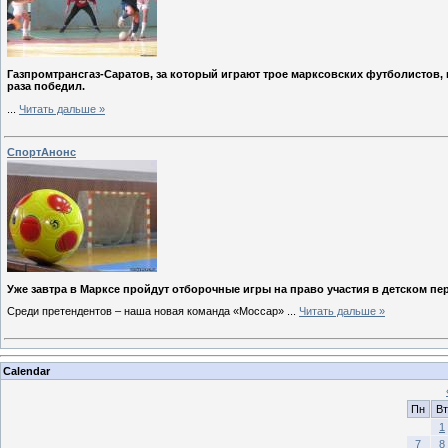
Газпромтрансгаз-Саратов, за который играют трое марксовских футболистов
раза победил.
...
Читать дальше »
СпортАнонс
Уже завтра в Марксе пройдут отборочные игры на право участия в детском пе
Среди претендентов – наша новая команда «Моссар»
...
Читать дальше »
Calendar
Пн
Вт
1
7
8