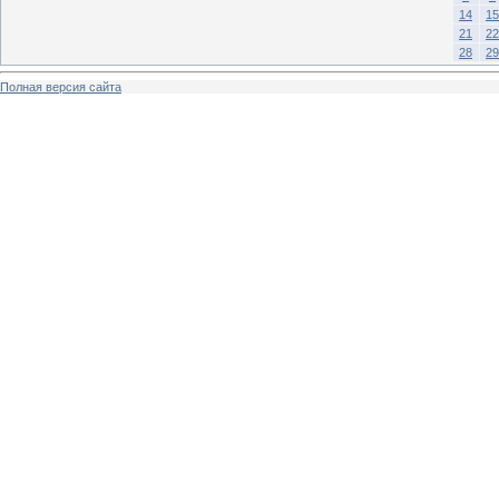
14
15
21
22
28
29
Полная версия сайта