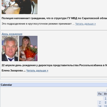
Полиция напоминает гражданам, что в структуре ГУ МВД по Саратовской обла
Это подразделение в круглосуточном режиме принимает
...
Читать дальше »
День рождения
22 апреля день рождения у директора представительства Россельхозбанка в
Елена Захарова
...
Читать дальше »
Calendar
Пн
Вт
1
7
8
14
15