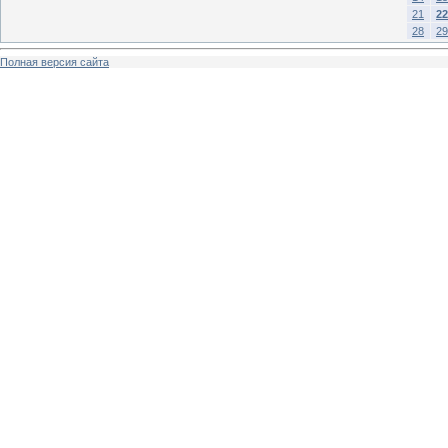
21
22
28
29
Полная версия сайта